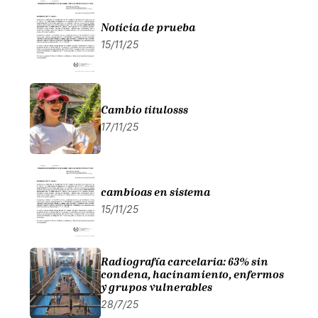
Noticia de prueba
15/11/25
Cambio titulosss
17/11/25
cambioas en sistema
15/11/25
Radiografía carcelaria: 63% sin
condena, hacinamiento, enfermos
y grupos vulnerables
28/7/25