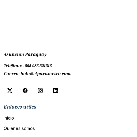
Asuncion Paraguay
Teléfono:
+595 986 321316
Correo:
hola@elparametro.com
Enlaces utiles
Inicio
Quienes somos