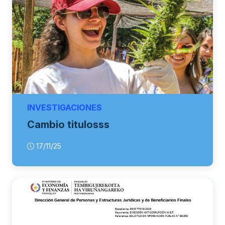
INVESTIGACIONES
Cambio titulosss
17/11/25