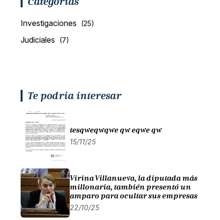
Categorías
Investigaciones
(25)
Judiciales
(7)
Te podria interesar
tesqweqwqwe qw eqwe qw
15/11/25
Virina Villanueva, la diputada más
millonaria, también presentó un
amparo para ocultar sus empresas
22/10/25