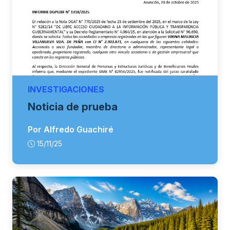
INVESTIGACIONES
Noticia de prueba
Por Alfredo Guachiré
15/11/25