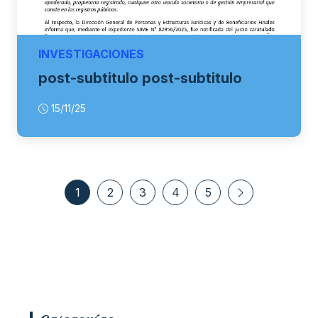
INVESTIGACIONES
post-subtitulo post-subtitulo
15/11/25
1
2
3
4
5