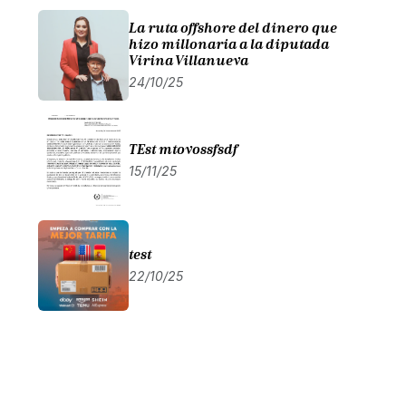
La ruta offshore del dinero que
hizo millonaria a la diputada
Virina Villanueva
24/10/25
TEst mtovossfsdf
15/11/25
test
22/10/25